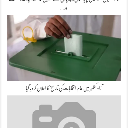
اور…
آزاد کشمیر میں عام انتخابات کی تاریخ کا اعلان کر دیا گیا