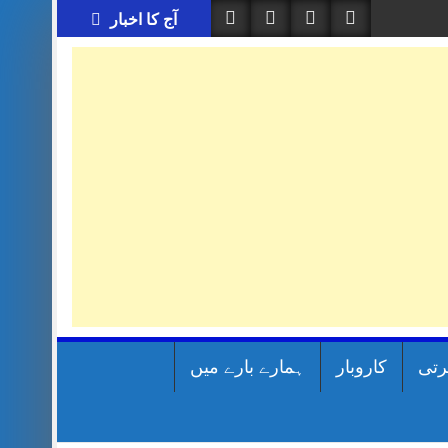
آج کا اخبار
رتی
کاروبار
ہمارے بارے میں