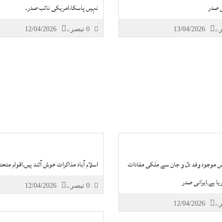
ی صدر
نہیں پاسکا،امریکی نائب صدر۔
13/04/2026
0 تبصرے
12/04/2026
ں موجود وفد دل و جان سے ملکی مفادات
اسلام آباد مذاکرات خوش آئند ہیں,اقوام متحد
رہا ہے,ایرانی صدر
0 تبصرے
12/04/2026
12/04/2026