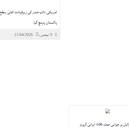
امریکی نائب صدر کی زیرِقیادت اعلیٰ سطح
پاکستان پہنچ گیا.
0 تبصرے
11/04/2026
ایران کا اسرائیل پر جوابی حملہ 100 ایرانی ڈرونز