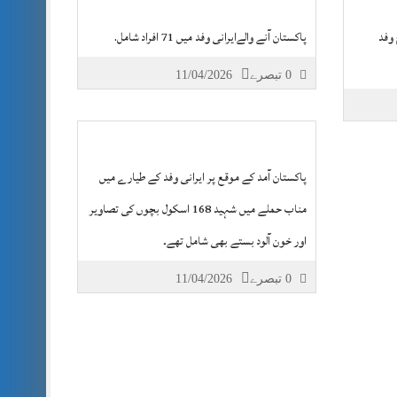
 وفد
پاکستان آنے والےایرانی وفد میں 71 افراد شامل.
0 تبصرے
11/04/2026
پاکستان آمد کے موقع پر ایرانی وفد کے طیارے میں
مناب حملے میں شہید 168 اسکول بچوں کی تصاویر
اور خون آلود بستے بھی شامل تھے۔
0 تبصرے
11/04/2026