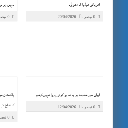
امریکی میڈیا کا دعویٰ۔
نہیں،ایران
0 تبصرے
20/04/2026
0 تبصرے
ایران سے معاہدہ ہو یا نہ ہو کوئی پروا نہیں،ٹرمپ
پاکستان می
کا دفاع کر 
0 تبصرے
12/04/2026
0 تبصرے