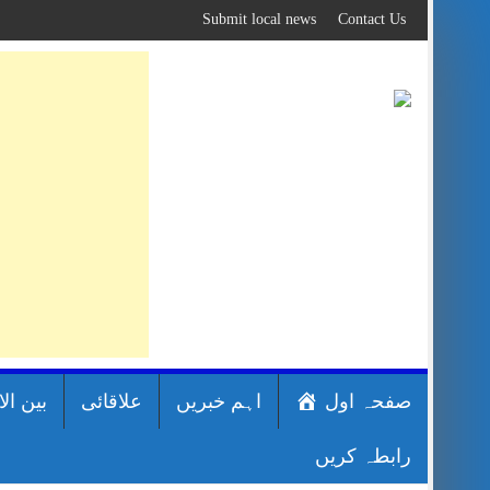
Skip
Submit local news
Contact Us
to
content
صفحہ اول
اہم خبریں
علاقائی
بین ال
رابطہ کریں