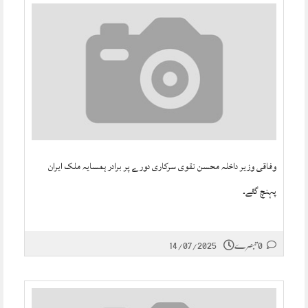
وفاقی وزیر داخلہ محسن نقوی سرکاری دورے پر برادر ہمسایہ ملک ایران
پہنچ گئے۔
0 تبصرے
14/07/2025