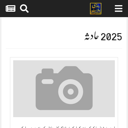
Skip
to
content
2025 حادثہ