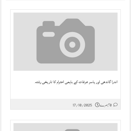
اندرا گاندھی اور یاسر عرفات کے باہمی احترام کا تاریخی رشتہ
17/10/2025
0 تبصرے