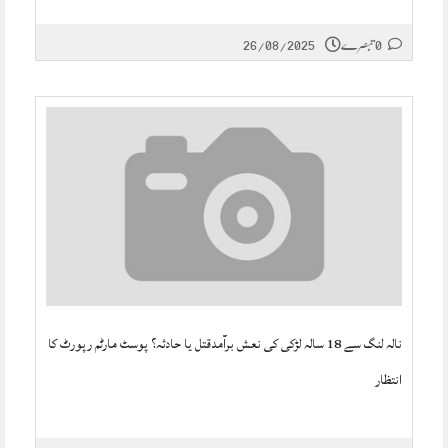
26/08/2025
0 تبصرے
نالہ لنگ سے 18 سالہ لڑکی کی نعش برآمدقتل یا حادثہ؟ پوسٹ مارٹم رپورٹ کا
انتظار