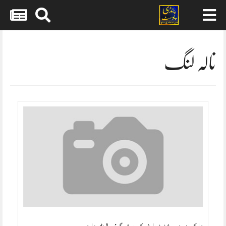
Skip
to
content
نالہ لنگ