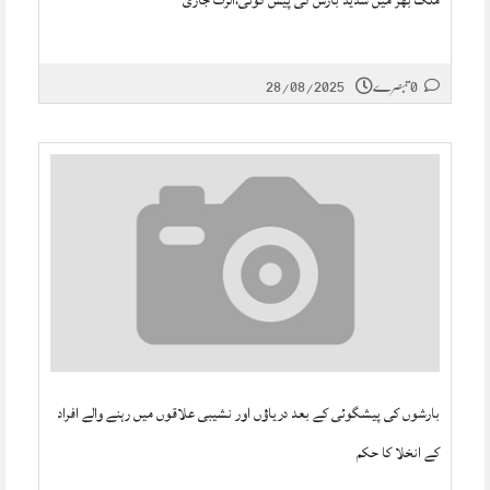
ملک بھر میں شدید بارش کی پیش گوئی،الرٹ جاری
28/08/2025
0 تبصرے
بارشوں کی پیشگوئی کے بعد دریاؤں اور نشیبی علاقوں میں رہنے والے افراد
کے انخلا کا حکم