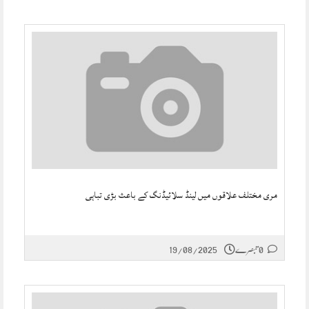
مری مختلف علاقوں میں لینڈ سلائیڈنگ کے باعث بڑی تباہی
0 تبصرے
19/08/2025