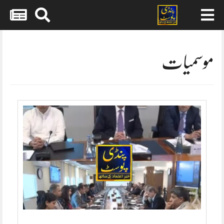
Skip
to
content
موسمیات