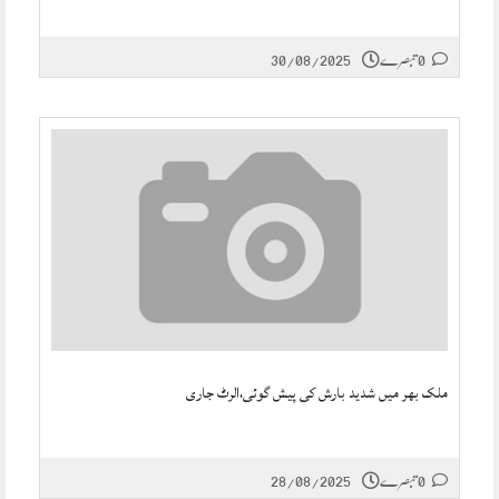
0 تبصرے
30/08/2025
ملک بھر میں شدید بارش کی پیش گوئی،الرٹ جاری
0 تبصرے
28/08/2025