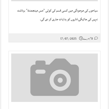
سیاحوں کی موجودگی میں کسی قسم کی کوئی ”مس مینجمنٹ” برداشت
نہیں کی جائیگی،اداروں کو ہدایات جاری کر دی گی۔
0 تبصرے
17/07/2025