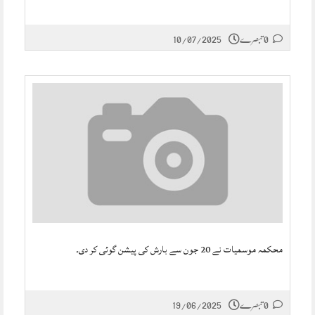
0 تبصرے
10/07/2025
محکمہ موسمیات نے 20 جون سے بارش کی پیشن گوئی کر دی۔
0 تبصرے
19/06/2025