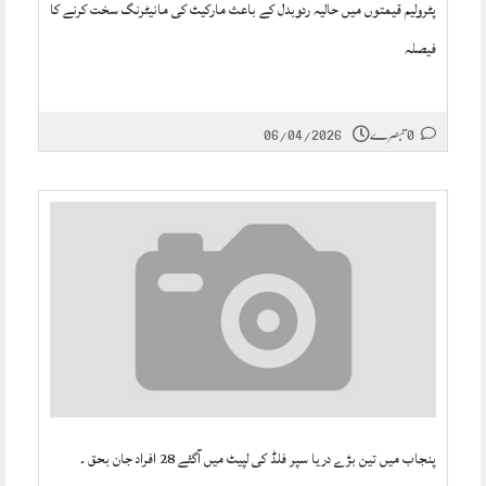
پٹرولیم قیمتوں میں حالیہ ردوبدل کے باعث مارکیٹ کی مانیٹرنگ سخت کرنے کا
فیصلہ
0 تبصرے
06/04/2026
پنجاب میں تین بڑے دریا سپر فلڈ کی لپیٹ میں آگئے 28 افراد جان بحق ۔