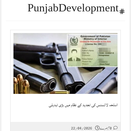
#PunjabDevelopment
اسلحہ لائسنس کی تجدید کے نظام میں بڑی تبدیلی
22/04/2026
0 تبصرے