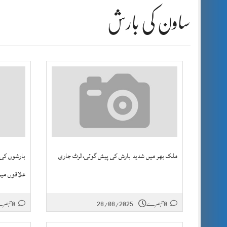
ساون کی بارش
ملک بھر میں شدید بارش کی پیش گوئی،الرٹ جاری
بارشوں کی 
علاقوں میں 
0 تبصرے
28/08/2025
0 تبصرے