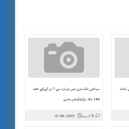
 باعث
سیاحتی مقام مری میں دوبارہ سے 7 دن کےلئے دفعہ
144 نافذ نوٹیفکیشن جاری
0 تبصرے
18/08/2025