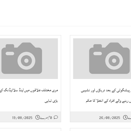
پیشگوئی کے بعد دریاؤں اور نشیبی
مری مختلف علاقوں میں لینڈ سلائیڈنگ کے
رہنے والے افراد کے انخلا کا حکم
بڑی تباہی
26/08/2025
0 تبصرے
19/08/2025