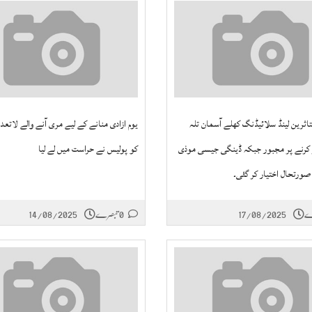
اثرین لینڈ سلائیڈنگ کھلے آسمان تلہ
یوم ازادی منانے کے لیے مری آنے والے لاتعد
کرنے پر مجبور جبکہ ڈینگی جیسی موذی
کو پولیس نے حراست میں لے لیا
صورتحال اختیار کر گئی۔
17/08/2025
0 تبصرے
14/08/2025