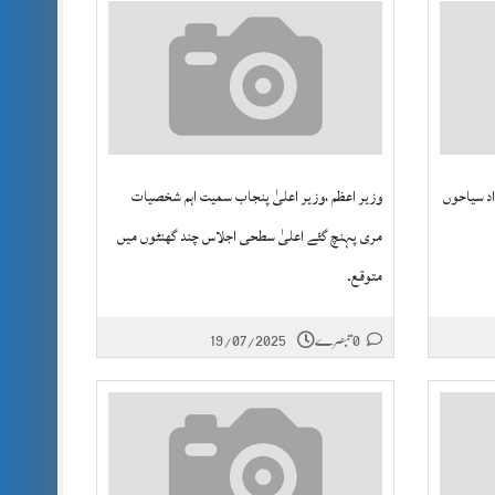
اد سیاحوں
وزیر اعظم ،وزیر اعلیٰ پنجاب سمیت اہم شخصیات
مری پہنچ گئے اعلیٰ سطحی اجلاس چند گھنٹوں میں
متوقع۔
0 تبصرے
19/07/2025