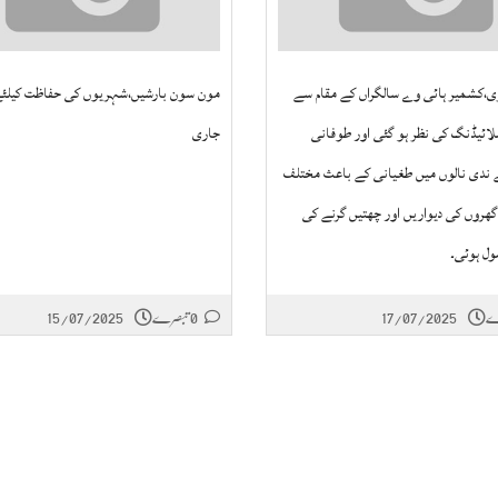
ری،کشمیر ہائی وے سالگراں کے مقام سے
مون سون بارشیں،شہریوں کی حفاظت کیلئے
لائیڈنگ کی نظر ہو گئی اور طوفانی
جاری
ندی نالوں میں طغیانی کے باعث مختلف
گھروں کی دیواریں اور چھتیں گرنے کی
ل ہوئی۔
17/07/2025
0 تبصرے
15/07/2025