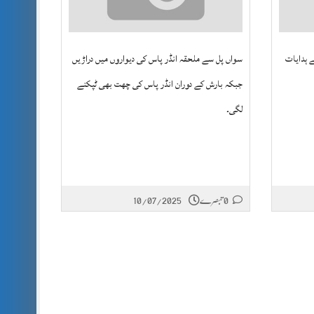
 ہدایات
سواں پل سے ملحقہ انڈر پاس کی دیواروں میں دراڑیں
جبکہ بارش کے دوران انڈر پاس کی چھت بھی ٹپکنے
لگی۔
0 تبصرے
10/07/2025