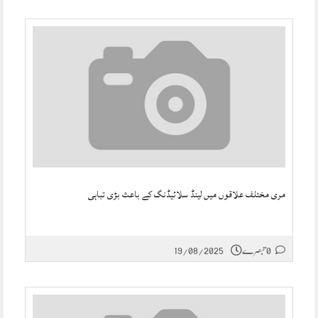
مری مختلف علاقوں میں لینڈ سلائیڈنگ کے باعث بڑی تباہی
0 تبصرے
19/08/2025