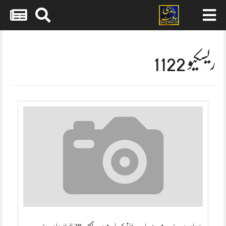
Skip
to
content
ریسکیو 1122