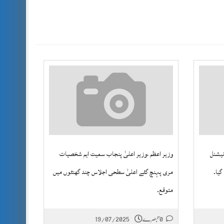
نیشنل
وزیر اعظم ،وزیر اعلیٰ پنجاب سمیت اہم شخصیات
گیا۔
مری پہنچ گئے اعلیٰ سطحی اجلاس چند گھنٹوں میں
متوقع۔
0 تبصرے
19/07/2025