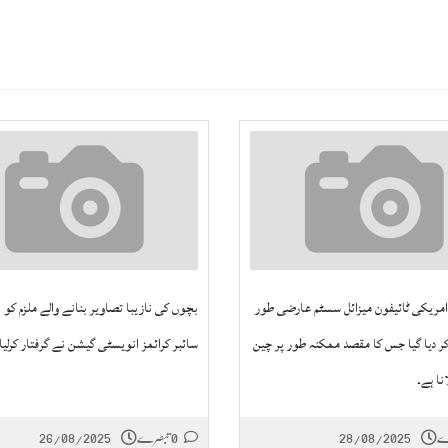
امریکی ٹائیفون میزائل سسٹم عارضی طور
بچوں کی نازیبا تصاویر بنانے والے ملزم کو 
کر دیا گیا جس کا مقصد ممکنہ طور پر چین
سائبر کرائمز انویسٹی گیشن نے گرفتار کرلیا 
نا ہے۔
28/08/2025
0 تبصرے
26/08/2025