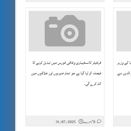
 کے وزیر
فرنٹیئر کانسٹیبلری وفاقی فورس میں تبدیل کرنے کا
 الدین سے
فیصلہ کر لیا گیا ہے جو تمام صوبوں اور علاقوں میں
کام کرے گی۔
0 تبصرے
14/07/2025