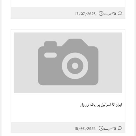
17/07/2025
0 تبصرے
ایران کا اسرائیل پر ایک اور وار
15/06/2025
0 تبصرے