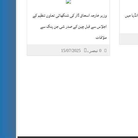
نڈیا میں
وزیر خارجہ اسحاق ڈار کی شنگھائی تعاون تنظیم کے
اجلاس سے قبل چین کے صدر شی جن پنگ سے
ملاقات
0 تبصرے
15/07/2025