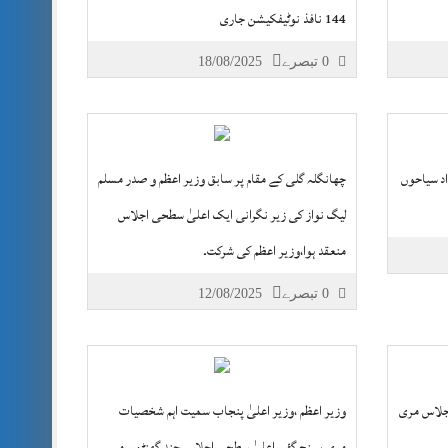
144 نافذ نوٹیفکیشن جاری
0 تبصرے
18/08/2025
اد سیاحوں
چھانگلہ گلی کے مقام پر سابق وزیر اعظم و صدر مسلم
لیگ نواز کی زیر نگرانی ایک اعلیٰ سطحی اجلاس
منعقد ہوا،وزیر اعظم کی شرکت۔
0 تبصرے
12/08/2025
اجلاس مری
وزیر اعظم ،وزیر اعلیٰ پنجاب سمیت اہم شخصیات
مری پہنچ گئے اعلیٰ سطحی اجلاس چند گھنٹوں میں