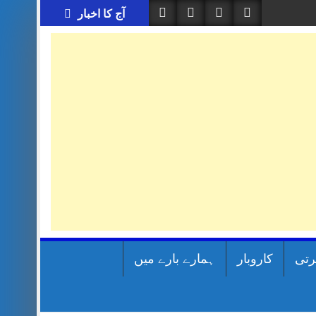
آج کا اخبار
رتی
کاروبار
ہمارے بارے میں