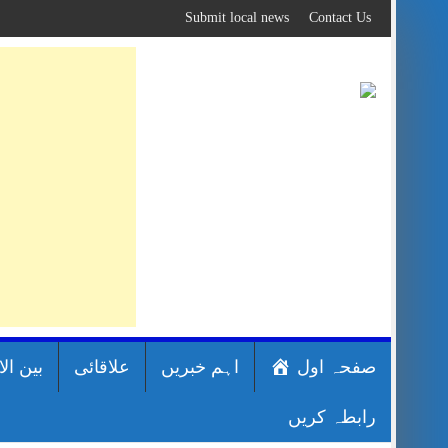
Skip
Submit local news
Contact Us
to
content
صفحہ اول
اہم خبریں
علاقائی
بین ال
رابطہ کریں