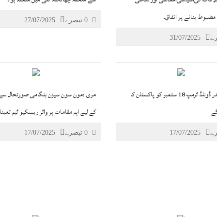
مضبوط بنانے پر اتفاق۔
0 تبصرے
27/07/2025
31/07/2025
امریکی صدر ڈونلڈ ٹرمپ 18 ستمبر کو پاکستان کا
مری :مون سون سیزن ہنگامی صورتحال سے
گے
کے لیے اہم مقامات پر واٹر ریسکیو ٹیم تعین
17/07/2025
0 تبصرے
17/07/2025