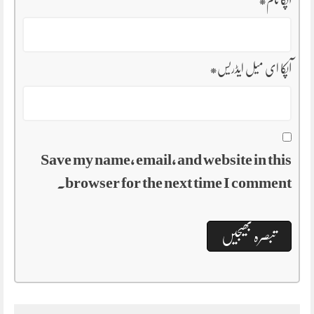
آپکا نام
*
آپکا ای میل ایڈریس
*
Save my name, email, and website in this
browser for the next time I comment.