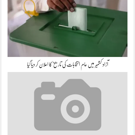
آزاد کشمیر میں عام انتخابات کی تاریخ کا اعلان کر دیا گیا