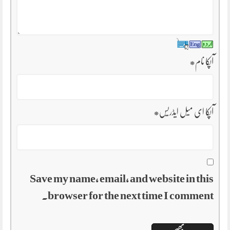
آپکا نام
*
آپکا ای میل ایڈریس
*
Save my name, email, and website in this
browser for the next time I comment.