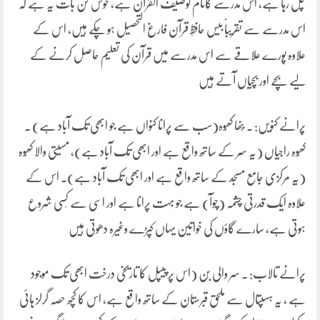
چل رہا ہے، اس مدرسے کانام توصیف القرآن ہے، خوش کن بات یہ ہے کہ
اس مدرسے سے تقریباً بیس حافظِ قرآن فارغ التحصیل ہو چکے ہیں، اس کے
علاوہ پورے علاقے سے اس مدرسے میں قرآن کی تعلیم حاصل کرنے کے
لیے بچے اور بچیاں آتے ہیں
پرانے کنویں: ۔ بُنھا کھُوہ(سب سے پرانا کنواں ہے جو ابھی تک آباد ہے) ۔
کھُوہ راجیاں (یہ سَر کے ساتھ واقع ہے اور ابھی تک آباد ہے)، مسیتی والا کھُوہ
(یہ مرکزی جامع مسجد کے ساتھ واقع ہے اور ابھی تک آباد ہے)۔ اس کے
علاوہ ایک قدرتی چشمہ (چوآ) ہے جو بہت پرانا ہے اور اسی سے کَسی شروع
ہوتی ہے، سارے گاؤں کی خواتین یہاں کپڑے وغیرہ دھوتی ہیں
پرانے تالاب: ۔ سر والی بَن (اس پر پیپل کا تاریخی درخت ابھی تک موجود
ہے ، یہ ہسپتال سے ملحق قبرستان کے ساتھ واقع ہے، اس کا کچھ حصہ گرلز ہائی