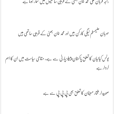
راجہ قربان علی محمد خان بھٹی کے قریبی ساتھیوں میں شمار ہوتا ہے
مہربان علیمسلم لیگی کارکن ہیں اور محمد خان بھٹی کے قریبی ساتھی ہیں
یونس کیانیان کا تعلق پاکستان پیپلز پارٹی سے ہے، مقامی سیاست میں ان کا اہم
کردار ہے
صوبیدار مختار حسینان کا تعلق بھی پی پی پی سے ہے