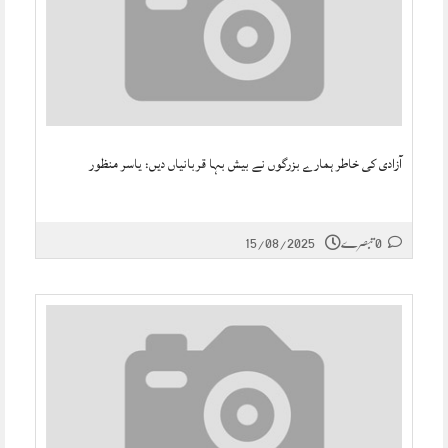
آزادی کی خاطر ہمارے بزرگوں نے بیش بہا قربانیاں دیں: یاسر منظور
0 تبصرے
15/08/2025