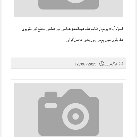
اسلام آباد؛ ہونہار طالب علم عبدالمعز عباسی نے ضلعی سطح کے تقریری
مقابلوں میں پہلی پوزیشن حاصل کر لی
0 تبصرے
12/08/2025