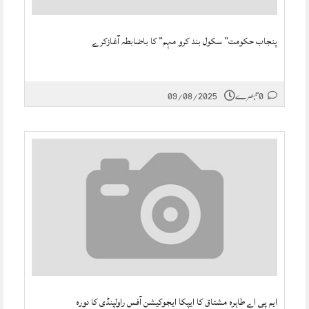
پنجاب حکومت” سکول بند کرو مہم” کا باضابطہ آغازکرے
0 تبصرے
09/08/2025
ایم پی اے طاہرہ مشتاق کا ایپکا ایجوکیشن آفس راولپنڈی کا دورہ