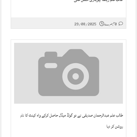
0 تبصرے
29/08/2025
طالب علم عبدالرحمان صدیقی نے دو گولڈ میڈل حاصل کرکے واہ کینٹ کا نام
روشن کر دیا