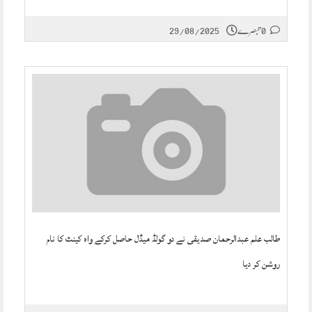
0 تبصرے
29/08/2025
طالب علم عبدالرحمان صدیقی نے دو گولڈ میڈل حاصل کرکے واہ کینٹ کا نام
روشن کر دیا