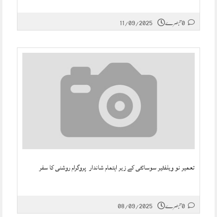
0 تبصرے
11/09/2025
تعمیر نو ویلفئیر سوسائٹی کے زیر اہتمام شاندار پروگرام روشنی کا سفر
0 تبصرے
08/09/2025