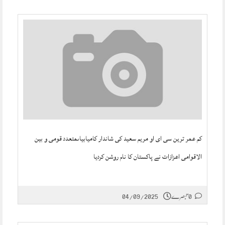
کم عمر ترین سی ای او مریم سعید کی شاندار کامیابیاںمتعدد قومی و بین
الاقوامی اعزازات نے پاکستان کا نام روشن کردیا
0 تبصرے
04/09/2025