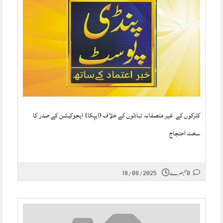
کلرکوں کے غیر منصفانہ تبادلوں کے خلاف (ایپکا) ایجوکیشن کے صدر کا
سخت احتجاج
0 تبصرے
18/08/2025