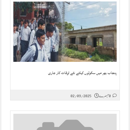
پنجاب بھر میں سکولوں کیلئے نئے اوقات کار جاری
0 تبصرے
02/09/2025