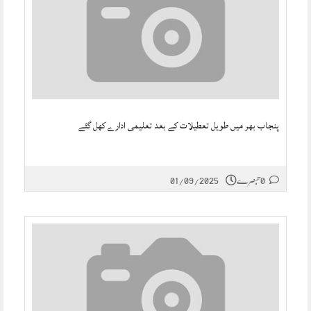
پنجاب بھر میں طویل تعطیلات کے بعد تعلیمی ادارے کھل گئے
0 تبصرے
01/09/2025