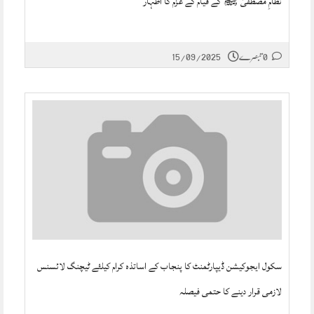
نظامِ مصطفیٰ ﷺ کے قیام کے عزم کا اظہار
0 تبصرے
15/09/2025
سکول ایجوکیشن ڈیپارٹمنٹ کا پنجاب کے اساتذہ کرام کیلئے ٹیچنگ لائسنس
لازمی قرار دینے کا حتمی فیصلہ