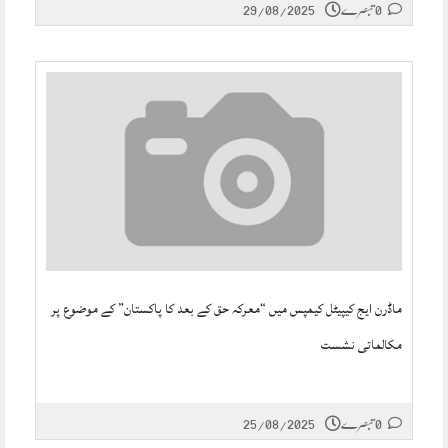
0 تبصرے
29/08/2025
ماڈرن ایج کیپیٹل کیمپس میں “معرکہ حق کے بعد کا پاکستان” کے موضوع پر
مکالماتی نشست
0 تبصرے
25/08/2025