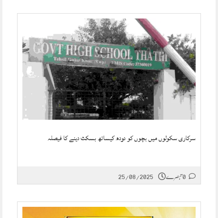
سرکاری سکولوں میں بچوں کو دودھ کیساتھ بسکٹ دینے کا فیصلہ
0 تبصرے
25/08/2025