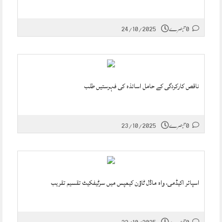
0 تبصرے
24/10/2025
ناقص کارکردگی کے حامل اساتذہ کی فہرستیں طلب
0 تبصرے
23/10/2025
اسپائر اکیڈمی، واہ ماڈل ٹاؤن کیمپس میں سرٹیفکیٹ تقسیم تقریب
0 تبصرے
22/10/2025