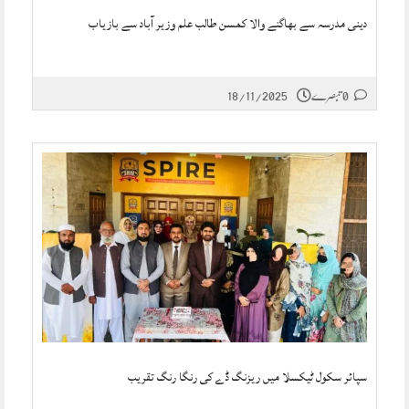
دینی مدرسہ سے بھاگنے والا کمسن طالب علم وزیر آباد سے بازیاب
0 تبصرے
18/11/2025
سپائر سکول ٹیکسلا میں ریزنگ ڈے کی رنگا رنگ تقریب