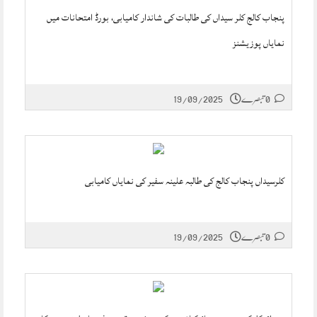
پنجاب کالج کلر سیداں کی طالبات کی شاندار کامیابی، بورڈ امتحانات میں
نمایاں پوزیشنز
0 تبصرے
19/09/2025
کلرسیداں پنجاب کالج کی طالبہ علینہ سفیر کی نمایاں کامیابی
0 تبصرے
19/09/2025