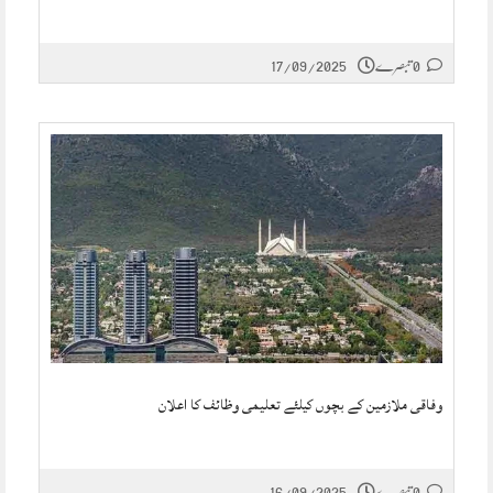
0 تبصرے
17/09/2025
وفاقی ملازمین کے بچوں کیلئے تعلیمی وظائف کا اعلان
0 تبصرے
16/09/2025