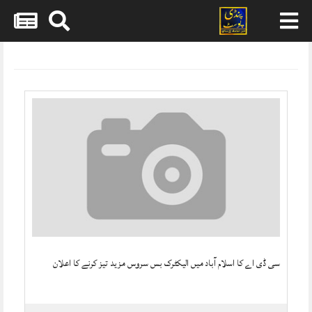
Skip
to
content
سی ڈی اے کا اسلام آباد میں الیکٹرک بس سروس مزید تیز کرنے کا اعلان