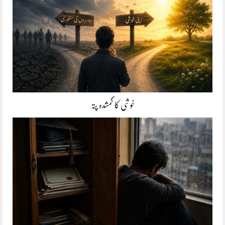
خوشی کا گمشدہ پتہ