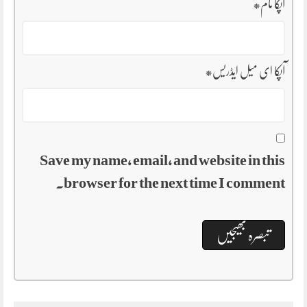
آپکا نام
*
آپکا ای میل ایڈریس
*
Save my name, email, and website in this
browser for the next time I comment.