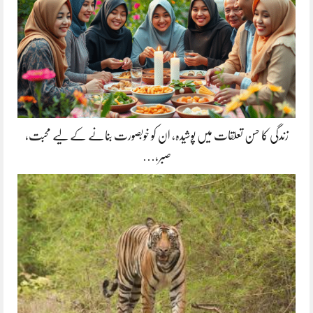
زندگی کا حسن تعلقات میں پوشیدہ, ان کو خوبصورت بنانے کے لیے محبت،
صبر،…