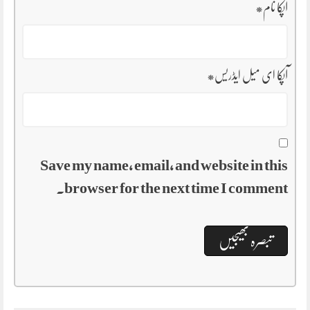
آپکا نام
*
آپکا ای میل ایڈریس
*
Save my name, email, and website in this
browser for the next time I comment.