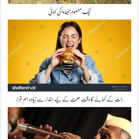
ایک معصوم تیندوا کی کہانی
رات کے کھانے کا وقت صحت کے لیے مقدار سے زیادہ اہم قرار