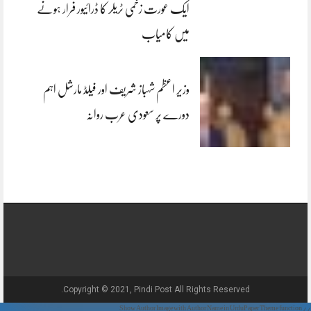
ایک عورت زخمی ٹریلر کا ڈرائیور فرار ہونے
میں کامیاب
وزیر اعظم شہباز شریف اور فیلڈ مارشل اہم
دورے پر سعودی عرب روانہ
Copyright © 2021, Pindi Post All Rights Reserved.
// Show Author Image with Author Name in UrduPaper Theme function