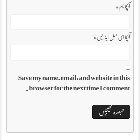
آپکا نام
*
آپکا ای میل ایڈریس
*
Save my name, email, and website in this
browser for the next time I comment.