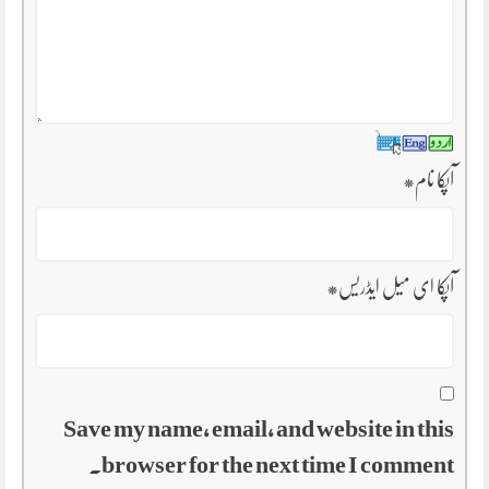
آپکا نام
*
آپکا ای میل ایڈریس
*
Save my name, email, and website in this
browser for the next time I comment.