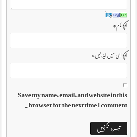
آپکا نام
*
آپکا ای میل ایڈریس
*
Save my name, email, and website in this
browser for the next time I comment.