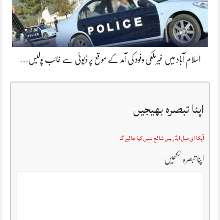
اسلام آباد میں غیرملکی وفود کی آمد کے موقع پر ڈیوٹی سے غائب پولیس…
اپنا تبصرہ بھیجیں
آپکا ای میل ایڈریس شائع نہیں کیا جائے گا
اپنا تبصرہ لکھیں