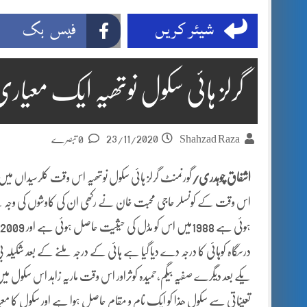
شیئر کریں
فیس بک
گرلز ہائی سکول نوتھیہ ایک معیاری
23/11/2020
Shahzad Raza
0 تبصرے
اشفاق چوہدری/
اس وقت کے کونسلر حاجی محبت خان نے رکھی ان کی کاوشوں کی وجہ سے س
یکے بعد دیگرے صفیہ بیگم،حمیدہ کوثراور اس وقت ماریہ زاہد اس سکول می
تعیناتی سے سکول ھذا کو ایک نام و مقام حاصل ہوا ہے اور سکول کا معی