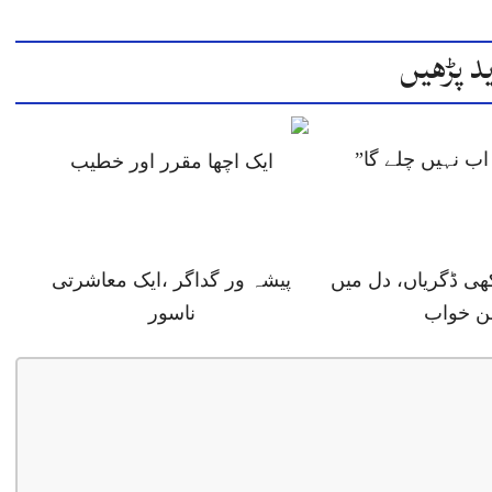
د پڑھیں
ب نہیں چلے گا”
ایک اچھا مقرر اور خطیب
ھی ڈگریاں، دل میں
پیشہ ور گداگر ،ایک معاشرتی
ن خواب
ناسور