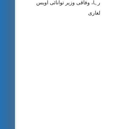
رہا، وفاقی وزیر توانائی اویس
لغاری