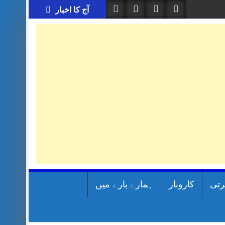
آج کا اخبار
رتی
کاروبار
ہمارے بارے میں