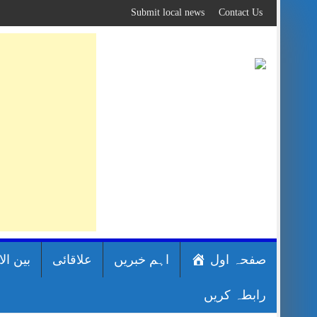
Skip
Submit local news
Contact Us
to
content
صفحہ اول
اہم خبریں
علاقائی
بین ال
رابطہ کریں