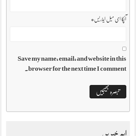
آپکا ای میل ایڈریس
*
Save my name, email, and website in this
browser for the next time I comment.
اہم خبریں