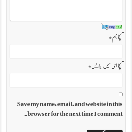
آپکا نام
*
آپکا ای میل ایڈریس
*
Save my name, email, and website in this
browser for the next time I comment.