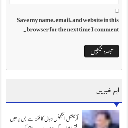
Save my name, email, and website in this
browser for the next time I comment.
اہم خبریں
آرٹیفشل انٹلیجنس دجال کا فتنہ ہے جس پر ہمیں