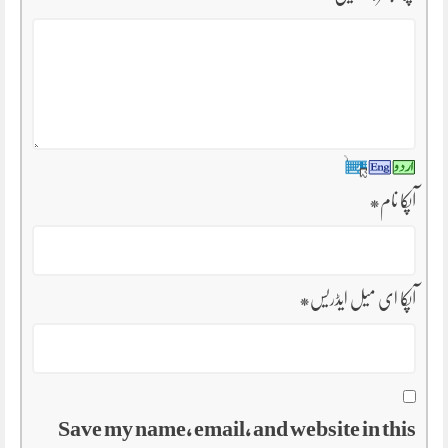
آپکا نام
*
آپکا ای میل ایڈریس
*
Save my name, email, and website in this