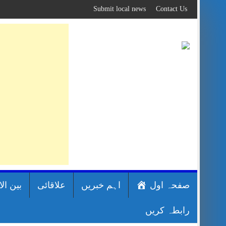
Skip
Submit local news
Contact Us
to
content
صفحہ اول
اہم خبریں
علاقائی
بین ال
رابطہ کریں