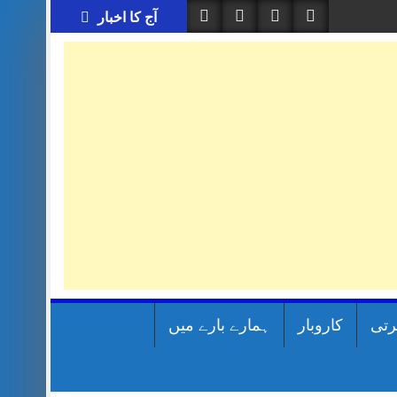
آج کا اخبار
رتی
کاروبار
ہمارے بارے میں