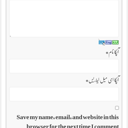
آپکا نام
*
آپکا ای میل ایڈریس
*
Save my name, email, and website in this
browser for the next time I comment.