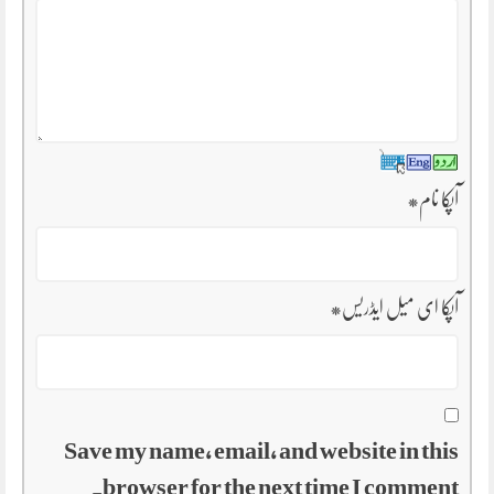
آپکا نام
*
آپکا ای میل ایڈریس
*
Save my name, email, and website in this
browser for the next time I comment.