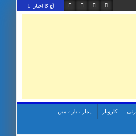
آج کا اخبار
رتی
کاروبار
ہمارے بارے میں