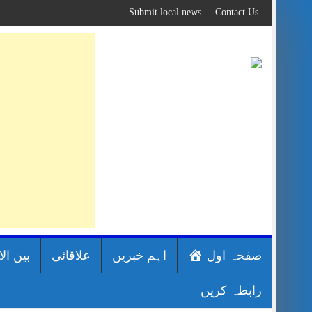
Skip
Submit local news
Contact Us
to
content
صفحہ اول
اہم خبریں
علاقائی
بین ال
رابطہ کریں