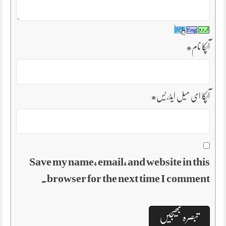
آپکا نام
*
آپکا ای میل ایڈریس
*
Save my name, email, and website in this
browser for the next time I comment.