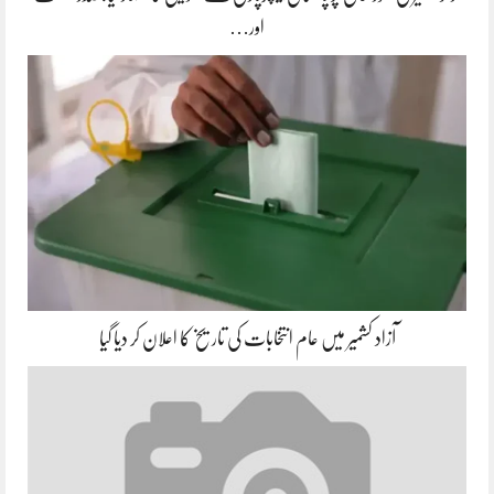
اور…
آزاد کشمیر میں عام انتخابات کی تاریخ کا اعلان کر دیا گیا