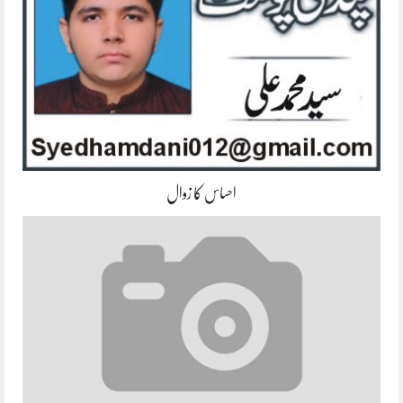
احساس کا زوال