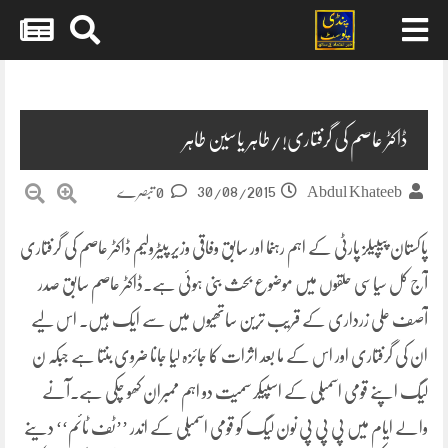
Skip
to
content
ڈاکٹر عاصم کی گرفتاری!/طاہر یاسین طاہر
30/08/2015
Abdul Khateeb
0 تبصرے
پاکستان پیپیلز پارٹی کے اہم رہنما اور سابق وفاقی وزیر پیٹرولیم ڈاکٹر عاصم کی گرفتاری
آج کل سیاسی حلقوں میں موضوع بحث بنی ہوئی ہے۔ڈاکٹر عاصم سابق صدر
آصف علی زرداری کے قریب ترین ساتھیوں میں سے ایک ہیں۔
اس لیے
ان کی گرفتاری اور اس کے ما بعد اثرات کا جائزہ لیا جانا ضروی بنتا ہے جبکہ ن
لیگ اپنے قومی اسمبلی کے اسپیکر سمیت دو اہم ممبران کھو چکی ہے۔آنے
والے ایام میں پی پی پی نون لیگ کو قومی اسمبلی کے اندر ’’ٹف ٹائم‘‘ دینے