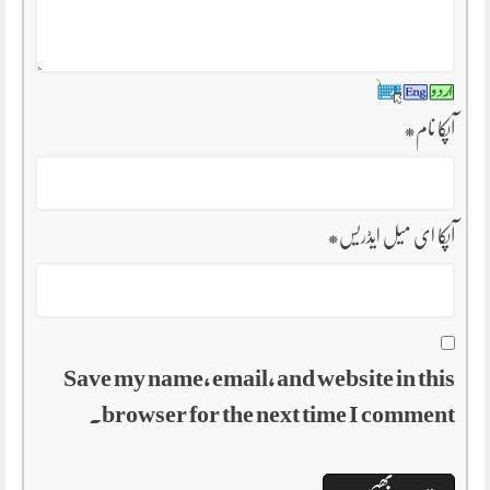
آپکا نام
*
آپکا ای میل ایڈریس
*
Save my name, email, and website in this
browser for the next time I comment.