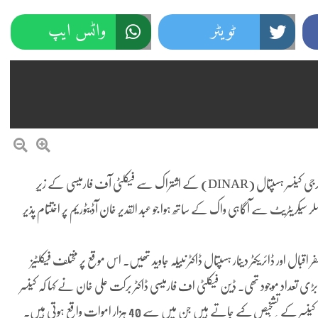
ٹویٹر
واٹس ایپ
گومل یونیورسٹی میں ڈائریکٹوریٹ آف اسٹوڈنٹس افیئرز اور پاکستان اٹامک انرجی کینسر ہسپتال (DINAR) کے اشتراک سے فیکلٹی آف فارمیسی کے زیرِ
ی۔ مہم کا آغاز وائس چانسلر سیکریٹریٹ سے آگاہی واک کے ساتھ ہوا جو عبد القدیر خان آڈیٹوریم پر اختتام پذیر
اقبال اور ڈائریکٹر دینار ہسپتال ڈاکٹر نبیلہ جاوید تھیں۔ اس موقع پر مختلف فیکلٹیز
بڑی تعداد موجود تھی۔ ڈین فیکلٹی اف فارمیسی ڈاکٹر برکت علی خان نے کہا کہ کینسر