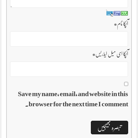
آپکا نام
*
آپکا ای میل ایڈریس
*
Save my name, email, and website in this
browser for the next time I comment.