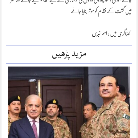
جائے اور فی الفور چوروں ڈاکوں کی گرفتاری کے لیے اقدام کیے جائے اور شہر
میں گشت کے نظام کو موثر بنایا جائے
کیٹاگری میں :
اہم خبریں
مزید پڑھیں