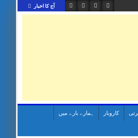
آج کا اخبار
رتی
کاروبار
ہمارے بارے میں