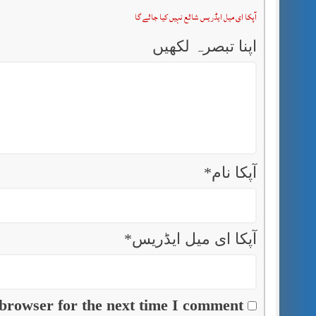
آپکا ای میل ایڈریس شائع نہیں کیا جائے گا
اپنا تبصرہ لکھیں
آپکا نام
*
آپکا ای میل ایڈریس
*
browser for the next time I comment.