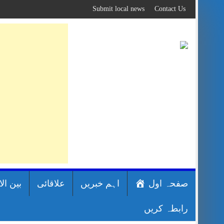
Skip
Submit local news
Contact Us
to
content
صفحہ اول
اہم خبریں
علاقائی
بین ال
رابطہ کریں