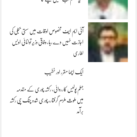
آئی ایم ایف مخصوص اوقات میں سستی بجلی کی
اجازت نہیں دے رہا، وفاقی وزیر توانائی اویس
لغاری
ایک اچھا مقرر اور خطیب
جہلم پولیس کارروائی، رکشہ چوری کے مقدمہ
میں ملوث ملزم گرفتار، چوری شدہ چنگ چی رکشہ
برآمد