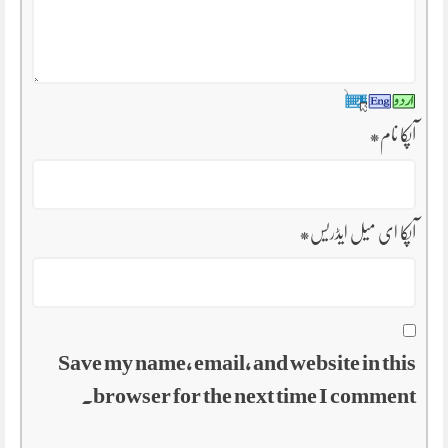
آپکا نام
*
آپکا ای میل ایڈریس
*
Save my name, email, and website in this
browser for the next time I comment.