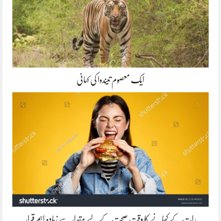
ایک معصوم تیندوا کی کہانی
رات کے کھانے کا وقت صحت کے لیے مقدار سے زیادہ اہم قرار