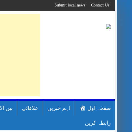
Skip
Submit local news
Contact Us
to
content
صفحہ اول
اہم خبریں
علاقائی
بین ال
رابطہ کریں