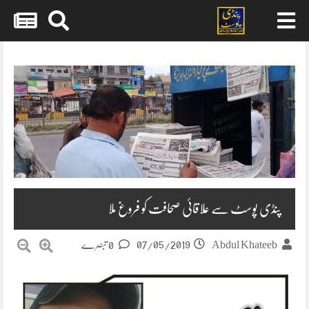
Skip
to
content
پنڈی پوسٹ سے علاقائی صحافت کو فروغ ملا
07/05/2019
Abdul Khateeb
0 تبصرے