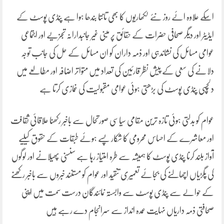
اسکے علاوہ ائے روز نئے لکھاریوں کا بھی تانتا بندھا ہوا ہے پنڈی پوسٹ کے
ایڈیٹر اور دیگر صحافی حضرات کے حقائق پر مبنی غیر جانبدارانہ تجزیے اور اجتماعی
عوامی مسائل کی نشاندہی اور ذمہ داران کو ان مسائل کے حل کی جانب توجہ
دلانے کی سعی کے پیش نظر قارئین کی تعداد میں متواتر اضافہ اور مطالعے میں
دلچسپی پنڈی پوسٹ کی بڑھتی ہوئی عوامی مقبولیت کی غمازی کرتا ہے
عوام کو بدلتی ہوئی تازہ ترین مقامی سیاسی صورتحال سے باخبر رکھنا علاقائی ثقافت
اور معاشرے کے احساس محرومی کا شکار پسے ہوئے طبقات کے حقوق کیلیے
آواز بلند کرنا پنڈی پوسٹ کا ہمیشہ سے طرہ امتیاز رہا ہے سنسنی پھیلانے اور لوگوں
کی پگڑیاں اچھالنے کی بجائے تعمیری تنقید اور عوام کو مستنند خبروں سے باخبر رکھنے
کے حوالے سے پنڈی پوسٹ سے وابستہ نمائندگان درست سمت میں اپنی
صحافتی ذمہ داریاں نہایت عمدہ انداز سے سرانجام دے رہے ہیں