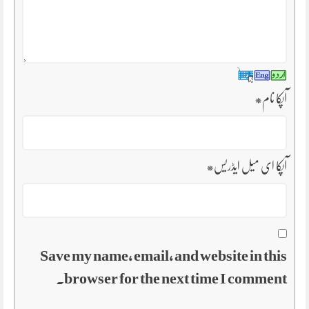
آپکا نام
*
آپکا ای میل ایڈریس
*
Save my name, email, and website in this
browser for the next time I comment.