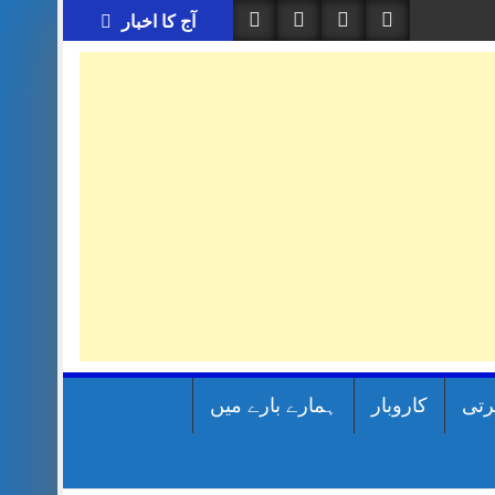
آج کا اخبار
رتی
کاروبار
ہمارے بارے میں