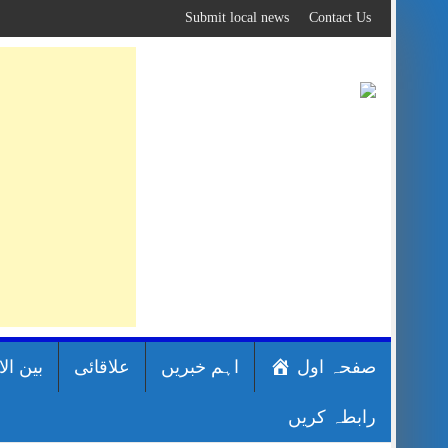
Skip
Submit local news
Contact Us
to
content
صفحہ اول
اہم خبریں
علاقائی
بین ال
رابطہ کریں