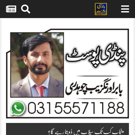
Skip
to
content
پنجاب کب تک سیلاب میں ڈوبتا رہے گا؟