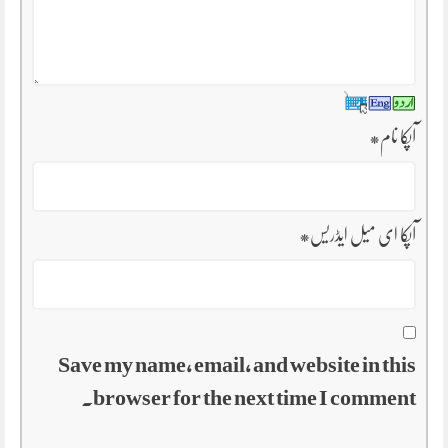
آپکا نام
*
آپکا ای میل ایڈریس
*
Save my name, email, and website in this
browser for the next time I comment.