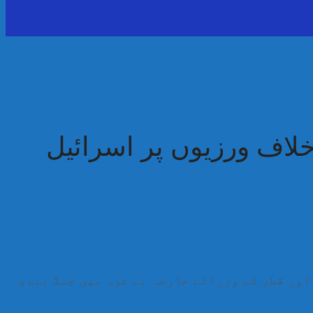
اف ورزیوں پر اسرائیل
ور قطر کے وزرائے خارجہ نے غزہ میں جنگ بندی