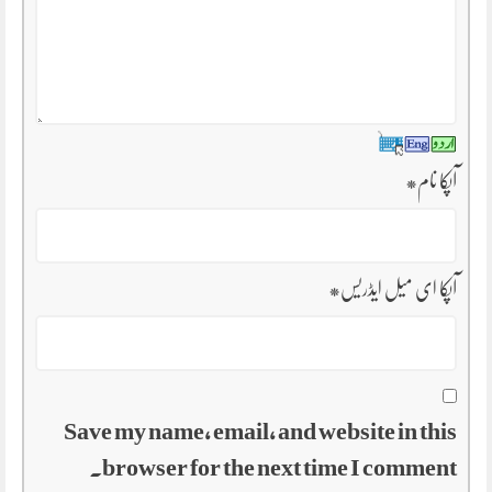
آپکا نام
*
آپکا ای میل ایڈریس
*
Save my name, email, and website in this
browser for the next time I comment.