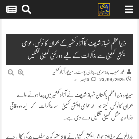
Skip
to
content
وزیراعظم شہباز شریف کا آزاد کشمیر کے بحران کا نوٹس، عوامی
ایکشن کمیٹی سے مذاکرات کے لیے دو رکنی کمیٹی تشکیل
محمد حسیب چودھری۔پنڈی پوسٹ۔ میرپور آزاد کشمیر
23/09/2025
0 تبصرے
میرپور: وزیراعظم پاکستان شہباز شریف نے آزاد کشمیر میں پیدا ہونے والے
بحران کا نوٹس لیتے ہوئے عوامی ایکشن کمیٹی سے مذاکرات کے لیے دو وفاقی
وزراء پر مشتمل کمیٹی تشکیل دے دی ہے۔
ذرائع کے مطابق عوامی ایکشن کمیٹی نے 29 ستمبر کو بند مطلب بند کی کال دے