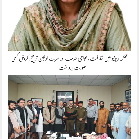
محکمہ ریونیو میں شفافیت، عوامی خدمت اور میرٹ اولین ترجیح، کرپشن کسی
صورت برداشت…